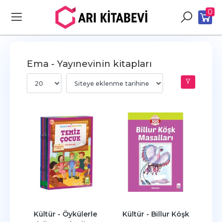
0
Ema - Yayınevinin kitapları
Kültür - Öykülerle 
Kültür - Billur Köşk