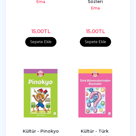
Sözleri
Ema
Ema
15
,00
TL
15
,00
TL
Sepete Ekle
Sepete Ekle
Kültür - Pinokyo
Kültür - Türk 