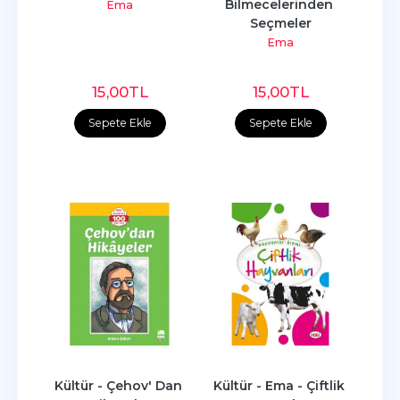
Bilmecelerinden 
Ema
Seçmeler
Ema
15
,00
TL
15
,00
TL
Sepete Ekle
Sepete Ekle
Kültür - Çehov' Dan 
Kültür - Ema - Çiftlik 