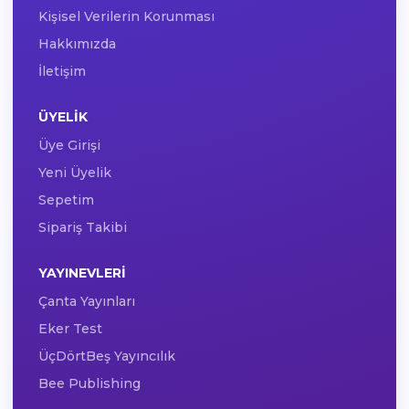
Kişisel Verilerin Korunması
Hakkımızda
İletişim
ÜYELIK
Üye Girişi
Yeni Üyelik
Sepetim
Sipariş Takibi
YAYINEVLERI
Çanta Yayınları
Eker Test
ÜçDörtBeş Yayıncılık
Bee Publishing