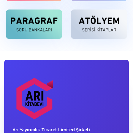
Arı Yayıncılık Ticaret Limited Şirketi