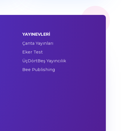
YAYINEVLERI
Çanta Yayınları
Eker Test
ÜçDörtBeş Yayıncılık
Bee Publishing