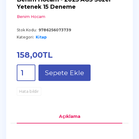
Yetenek 15 Deneme
Benim Hocam
Stok Kodu:
9786256073739
Kategori:
Kitap
158
,00
TL
Sepete Ekle
Hata bildir
Açıklama