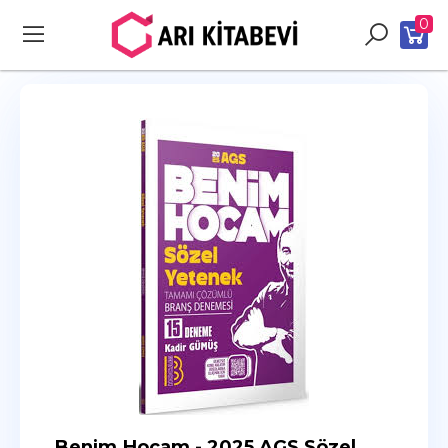
0
Benim Hocam - 2025 AGS Sözel