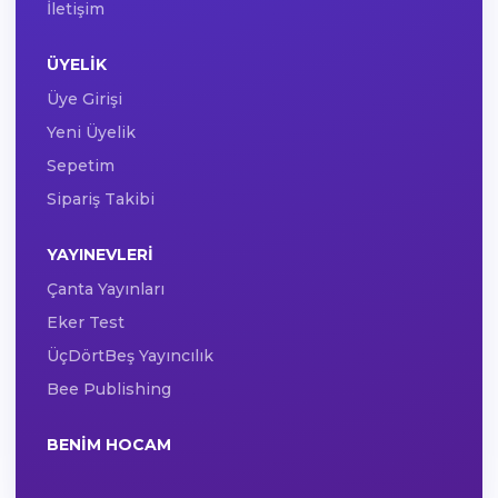
İletişim
ÜYELIK
Üye Girişi
Yeni Üyelik
Sepetim
Sipariş Takibi
YAYINEVLERI
Çanta Yayınları
Eker Test
ÜçDörtBeş Yayıncılık
Bee Publishing
BENIM HOCAM