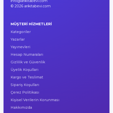
info@arikitabevi.com
© 2026 arikitabevi.com
MÜŞTERI HIZMETLERI
Kategoriler
Yazarlar
Yayınevleri
Hesap Numaraları
Gizlilik ve Güvenlik
Üyelik Koşulları
Kargo ve Teslimat
Sipariş Koşulları
Çerez Politikası
Kişisel Verilerin Korunması
Hakkımızda