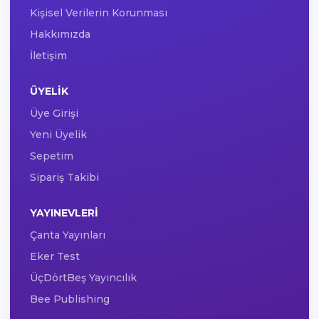
Kişisel Verilerin Korunması
Hakkımızda
İletişim
ÜYELIK
Üye Girişi
Yeni Üyelik
Sepetim
Sipariş Takibi
YAYINEVLERI
Çanta Yayınları
Eker Test
ÜçDörtBeş Yayıncılık
Bee Publishing