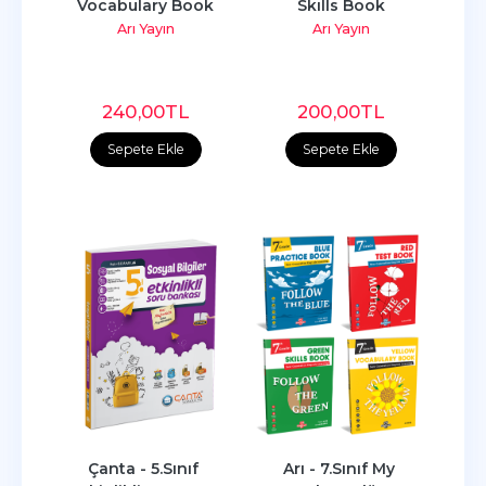
Vocabulary Book
Skılls Book
Arı Yayın
Arı Yayın
240
,00
TL
200
,00
TL
Sepete Ekle
Sepete Ekle
Çanta - 5.Sınıf 
Arı - 7.Sınıf My 