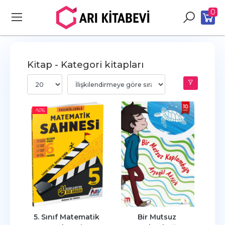
0
Kitap - Kategori kitapları
-%
76
5. Sınıf Matematik 
Bir Mutsuz 