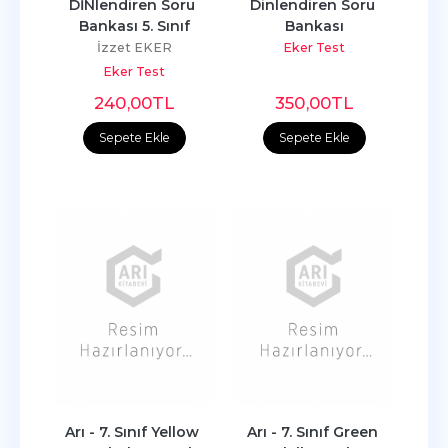
DİNlendiren Soru 
Dinlendiren Soru 
Bankası 5. Sınıf
Bankası
İzzet EKER
Eker Test
Eker Test
240
,00
TL
350
,00
TL
Sepete Ekle
Sepete Ekle
Arı - 7. Sınıf Yellow 
Arı - 7. Sınıf Green 