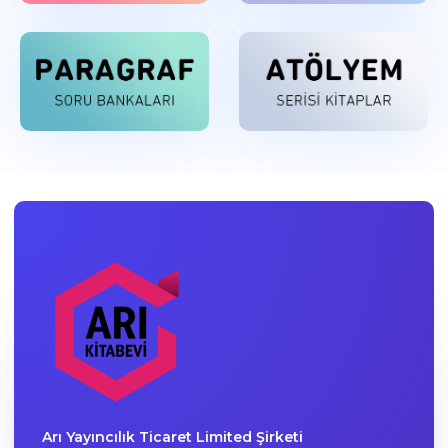
Arı Yayıncılık Ticaret Limited Şirketi