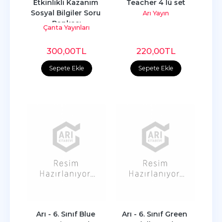
Etkinlikli Kazanım 
Teacher 4 lü set
Sosyal Bilgiler Soru 
Arı Yayın
Bankası
Çanta Yayınları
300
,00
TL
220
,00
TL
Sepete Ekle
Sepete Ekle
Arı - 6. Sınıf Blue 
Arı - 6. Sınıf Green 