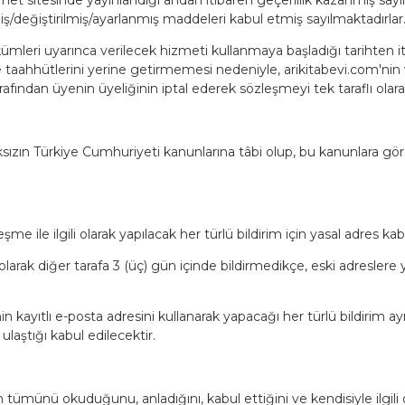
iş/değiştirilmiş/ayarlanmış maddeleri kabul etmiş sayılmaktadırlar
mleri uyarınca verilecek hizmeti kullanmaya başladığı tarihten i
taahhütlerini yerine getirmemesi nedeniyle, arikitabevi.com'nin ve
afından üyenin üyeliğinin iptal ederek sözleşmeyi tek taraflı ola
lmaksızın Türkiye Cumhuriyeti kanunlarına tâbi olup, bu kanunlar
e ile ilgili olarak yapılacak her türlü bildirim için yasal adres kabu
 olarak diğer tarafa 3 (üç) gün içinde bildirmedikçe, eski adreslere 
 kayıtlı e-posta adresini kullanarak yapacağı her türlü bildirim a
laştığı kabul edilecektir.
ümünü okuduğunu, anladığını, kabul ettiğini ve kendisiyle ilgili o