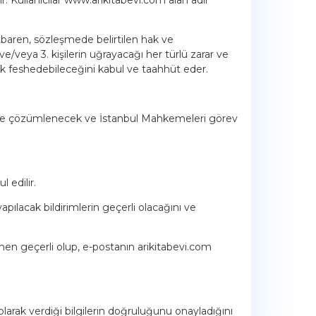
.
tbaren, sözleşmede belirtilen hak ve
/veya 3. kişilerin uğrayacağı her türlü zarar ve
rak feshedebileceğini kabul ve taahhüt eder.
a göre çözümlenecek ve İstanbul Mahkemeleri görev
l edilir.
yapılacak bildirimlerin geçerli olacağını ve
ynen geçerli olup, e-postanın arikitabevi.com
larak verdiği bilgilerin doğruluğunu onayladığını