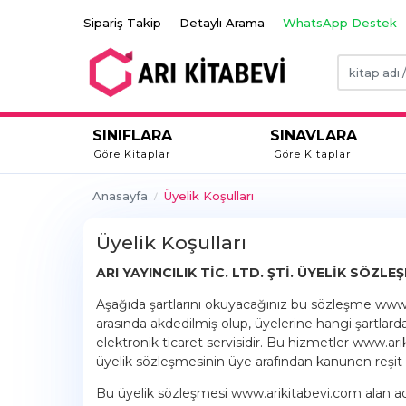
Sipariş Takip
Detaylı Arama
WhatsApp Destek
SINIFLARA
SINAVLARA
Göre Kitaplar
Göre Kitaplar
Anasayfa
Üyelik Koşulları
Üyelik Koşulları
ARI YAYINCILIK TİC. LTD. ŞTİ. ÜYELİK SÖZLE
Aşağıda şartlarını okuyacağınız bu sözleşme www.ar
arasında akdedilmiş olup, üyelerine hangi şartlard
elektronik ticaret servisidir. Bu hizmetler www.ar
üyelik sözleşmesinin üye arafından kanunen reşit
Bu üyelik sözleşmesi www.arikitabevi.com alan adlı 