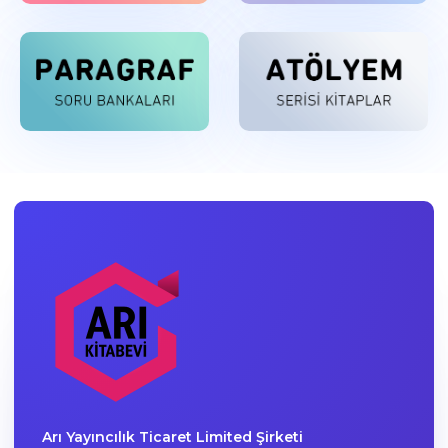
Arı Yayıncılık Ticaret Limited Şirketi