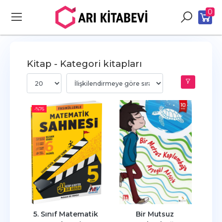
0
Kitap - Kategori kitapları
-%
76
5. Sınıf Matematik 
Bir Mutsuz 