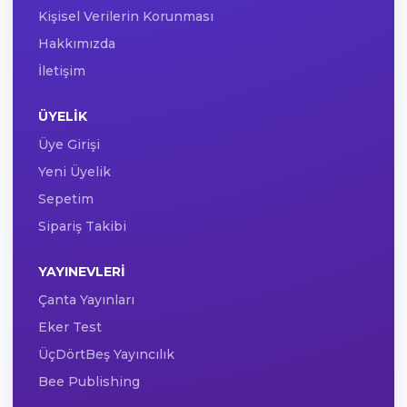
Kişisel Verilerin Korunması
Hakkımızda
İletişim
ÜYELIK
Üye Girişi
Yeni Üyelik
Sepetim
Sipariş Takibi
YAYINEVLERI
Çanta Yayınları
Eker Test
ÜçDörtBeş Yayıncılık
Bee Publishing