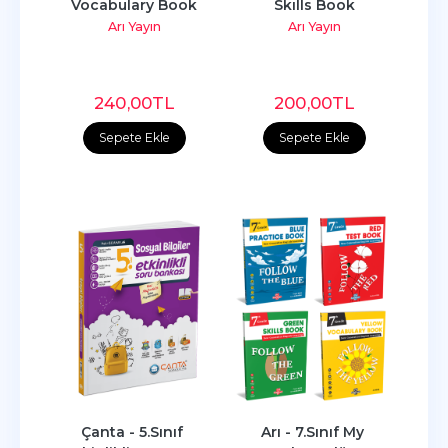
Vocabulary Book
Skılls Book
Arı Yayın
Arı Yayın
240
,00
TL
200
,00
TL
Sepete Ekle
Sepete Ekle
Çanta - 5.Sınıf 
Arı - 7.Sınıf My 