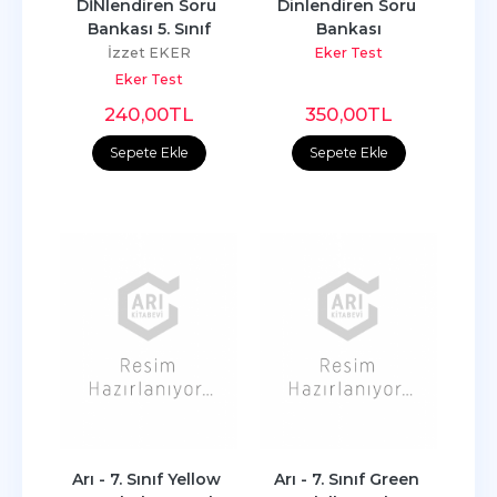
DİNlendiren Soru 
Dinlendiren Soru 
Bankası 5. Sınıf
Bankası
İzzet EKER
Eker Test
Eker Test
240
,00
TL
350
,00
TL
Sepete Ekle
Sepete Ekle
Arı - 7. Sınıf Yellow 
Arı - 7. Sınıf Green 