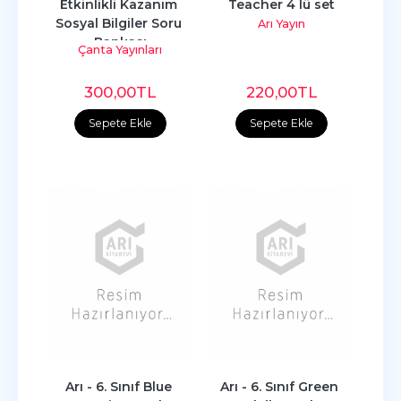
Etkinlikli Kazanım 
Teacher 4 lü set
Sosyal Bilgiler Soru 
Arı Yayın
Bankası
Çanta Yayınları
300
,00
TL
220
,00
TL
Sepete Ekle
Sepete Ekle
Arı - 6. Sınıf Blue 
Arı - 6. Sınıf Green 