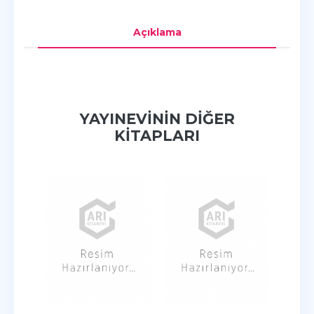
Açıklama
YAYINEVININ DIĞER
KITAPLARI