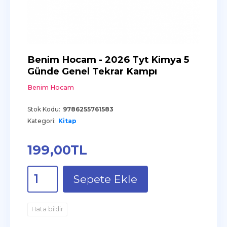
Benim Hocam - 2026 Tyt Kimya 5
Günde Genel Tekrar Kampı
Benim Hocam
Stok Kodu:
9786255761583
Kategori:
Kitap
199
,00
TL
Sepete Ekle
Hata bildir