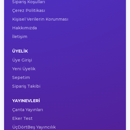
Sipariş Koşulları
Çerez Politikası
Kişisel Verilerin Korunması
Hakkımızda
İletişim
ÜYELIK
Üye Girişi
Yeni Üyelik
Sepetim
Sipariş Takibi
YAYINEVLERI
Çanta Yayınları
Eker Test
ÜçDörtBeş Yayıncılık