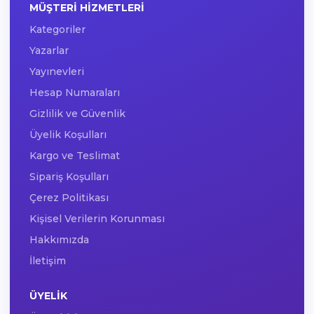
MÜŞTERI HIZMETLERI
Kategoriler
Yazarlar
Yayınevleri
Hesap Numaraları
Gizlilik ve Güvenlik
Üyelik Koşulları
Kargo ve Teslimat
Sipariş Koşulları
Çerez Politikası
Kişisel Verilerin Korunması
Hakkımızda
İletişim
ÜYELIK