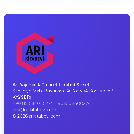
Arı Yayıncılık Ticaret Limited Şirketi
Sahabiye Mah. Buyurkan Sk. No:31/A Kocasinan /
KAYSERİ
+90 850 840 0 274
908508400274
info@arikitabevi.com
© 2026 arikitabevi.com