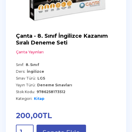
Çanta - 8. Sınıf İngilizce Kazanım
Sıralı Deneme Seti
Çanta Yayınları
Sınıf:
8. Sınıf
Ders:
İngilizce
Sınav Türü:
LGS
Yayın Türü:
Deneme Sınavları
Stok Kodu:
9786258173512
Kategori:
Kitap
200
,00
TL