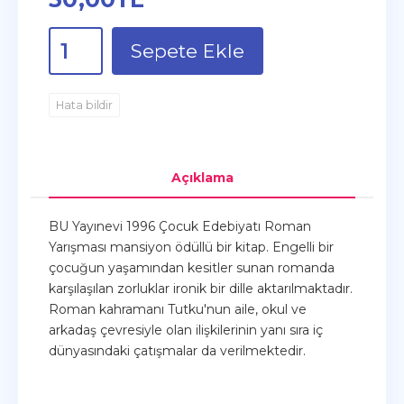
Sepete Ekle
Hata bildir
Açıklama
BU Yayınevi 1996 Çocuk Edebiyatı Roman
Yarışması mansiyon ödüllü bir kitap. Engelli bir
çocuğun yaşamından kesitler sunan romanda
karşılaşılan zorluklar ironik bir dille aktarılmaktadır.
Roman kahramanı Tutku'nun aile, okul ve
arkadaş çevresiyle olan ilişkilerinin yanı sıra iç
dünyasındaki çatışmalar da verilmektedir.