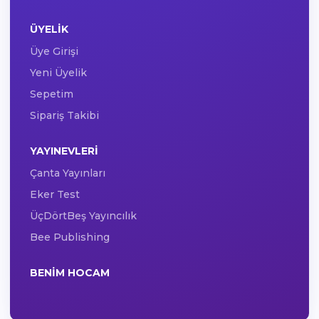
ÜYELIK
Üye Girişi
Yeni Üyelik
Sepetim
Sipariş Takibi
YAYINEVLERI
Çanta Yayınları
Eker Test
ÜçDörtBeş Yayıncılık
Bee Publishing
BENIM HOCAM