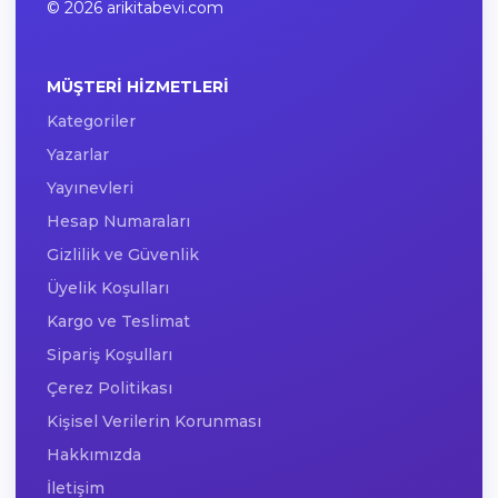
© 2026 arikitabevi.com
MÜŞTERI HIZMETLERI
Kategoriler
Yazarlar
Yayınevleri
Hesap Numaraları
Gizlilik ve Güvenlik
Üyelik Koşulları
Kargo ve Teslimat
Sipariş Koşulları
Çerez Politikası
Kişisel Verilerin Korunması
Hakkımızda
İletişim