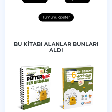
Tümünü göster
BU KITABI ALANLAR BUNLARI
ALDI