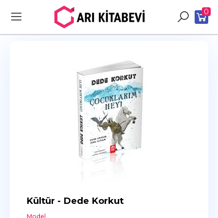
0
Kültür - Dede Korkut
Model