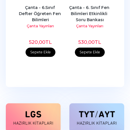
Çanta - 6.Sınıf 
Çanta - 6. Sınıf Fen 
Defter Öğreten Fen 
Bilimleri Etkinlikli 
Bilimleri
Soru Bankası
Çanta Yayınları
Çanta Yayınları
520
,00
TL
530
,00
TL
Sepete Ekle
Sepete Ekle