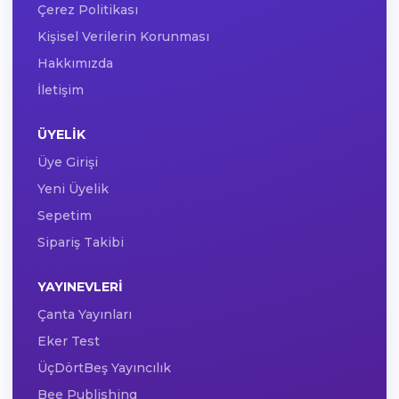
Çerez Politikası
Kişisel Verilerin Korunması
Hakkımızda
İletişim
ÜYELIK
Üye Girişi
Yeni Üyelik
Sepetim
Sipariş Takibi
YAYINEVLERI
Çanta Yayınları
Eker Test
ÜçDörtBeş Yayıncılık
Bee Publishing