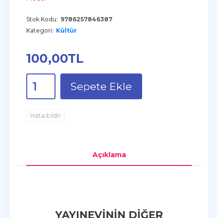
Stok Kodu:
9786257846387
Kategori:
Kültür
100
,00
TL
Sepete Ekle
Hata bildir
Açıklama
YAYINEVININ DIĞER