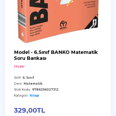
Model - 6.Sınıf BANKO Matematik
Soru Bankası
Model
Sınıf:
6. Sınıf
Ders:
Matematik
Stok Kodu:
9786256027312
Kategori:
Kitap
329
,00
TL