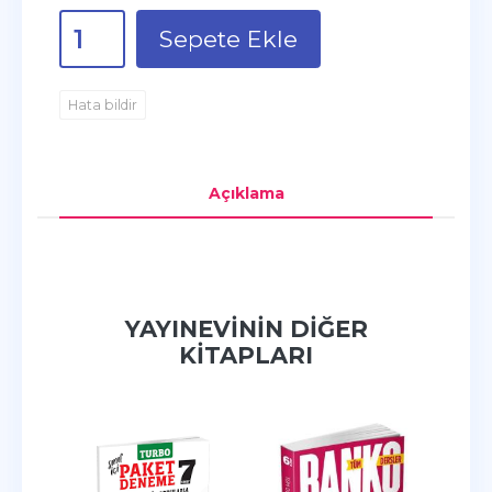
Sepete Ekle
Hata bildir
Açıklama
YAYINEVININ DIĞER
KITAPLARI