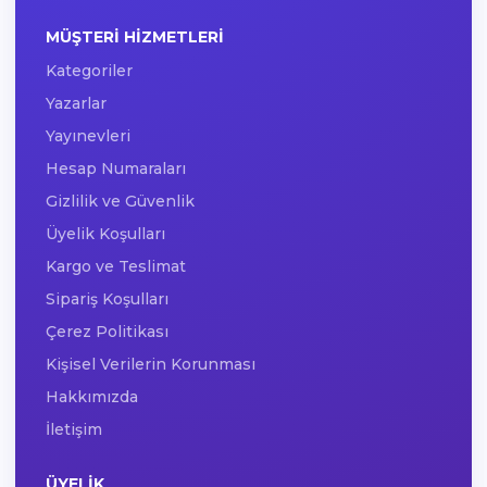
MÜŞTERI HIZMETLERI
Kategoriler
Yazarlar
Yayınevleri
Hesap Numaraları
Gizlilik ve Güvenlik
Üyelik Koşulları
Kargo ve Teslimat
Sipariş Koşulları
Çerez Politikası
Kişisel Verilerin Korunması
Hakkımızda
İletişim
ÜYELIK