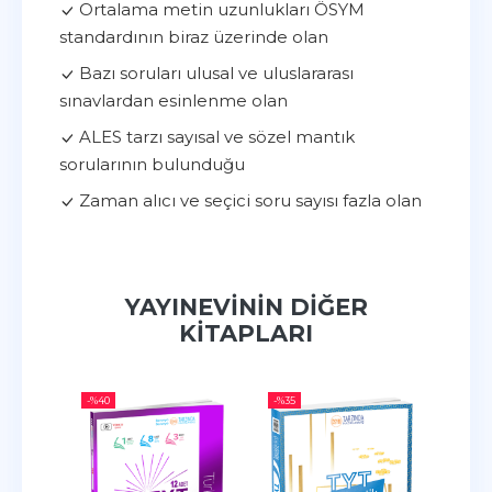
Ortalama metin uzunlukları ÖSYM
standardının biraz üzerinde olan
Bazı soruları ulusal ve uluslararası
sınavlardan esinlenme olan
ALES tarzı sayısal ve sözel mantık
sorularının bulunduğu
Zaman alıcı ve seçici soru sayısı fazla olan
YAYINEVININ DIĞER
KITAPLARI
-%
40
-%
35
-%
35