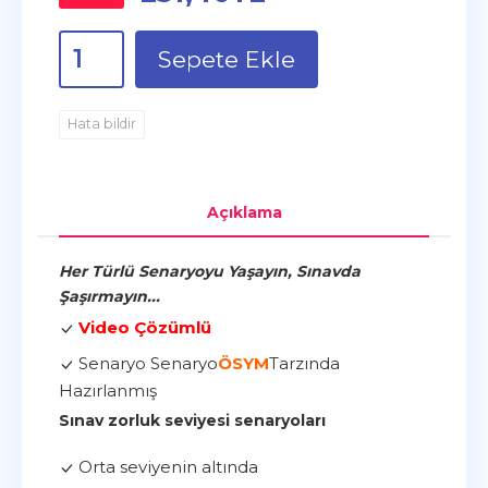
Sepete Ekle
Hata bildir
Açıklama
Her Türlü Senaryoyu Yaşayın, Sınavda
Şaşırmayın...
Video Çözümlü
Senaryo Senaryo
ÖSYM
Tarzında
Hazırlanmış
Sınav zorluk seviyesi senaryoları
Orta seviyenin altında