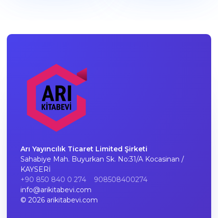
Arı Yayıncılık Ticaret Limited Şirketi
Sahabiye Mah. Buyurkan Sk. No:31/A Kocasinan /
KAYSERİ
+90 850 840 0 274
908508400274
info@arikitabevi.com
© 2026 arikitabevi.com