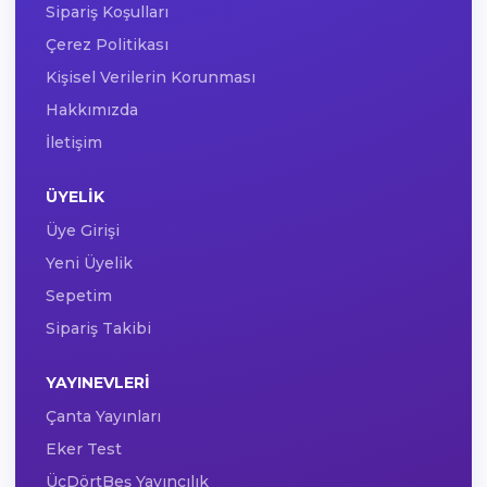
Sipariş Koşulları
Çerez Politikası
Kişisel Verilerin Korunması
Hakkımızda
İletişim
ÜYELIK
Üye Girişi
Yeni Üyelik
Sepetim
Sipariş Takibi
YAYINEVLERI
Çanta Yayınları
Eker Test
ÜçDörtBeş Yayıncılık