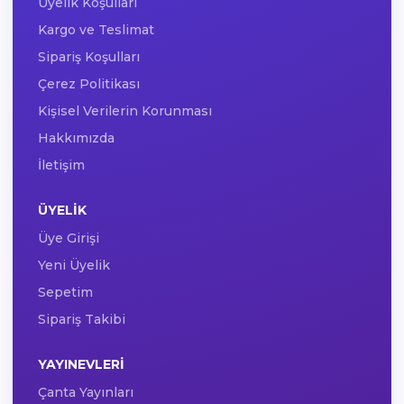
Üyelik Koşulları
Kargo ve Teslimat
Sipariş Koşulları
Çerez Politikası
Kişisel Verilerin Korunması
Hakkımızda
İletişim
ÜYELIK
Üye Girişi
Yeni Üyelik
Sepetim
Sipariş Takibi
YAYINEVLERI
Çanta Yayınları