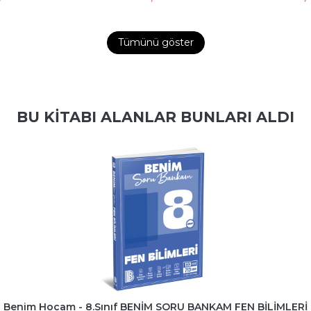
Tümünü göster
BU KITABI ALANLAR BUNLARI ALDI
Benim Hocam - 8.Sınıf BENİM SORU BANKAM FEN BİLİMLERİ