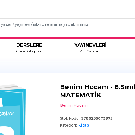
DERSLERE
YAYINEVLERİ
Göre Kitaplar
Arı,Çanta...
Benim Hocam - 8.Sın
MATEMATİK
Benim Hocam
Stok Kodu:
9786256073975
Kategori:
Kitap