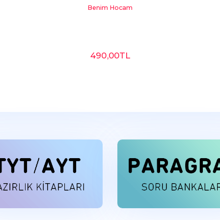
Benim Hocam
490
,00
TL