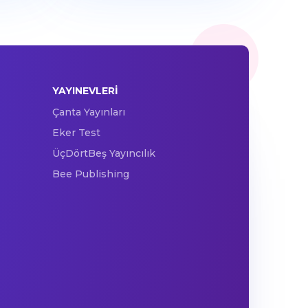
YAYINEVLERI
Çanta Yayınları
Eker Test
ÜçDörtBeş Yayıncılık
Bee Publishing