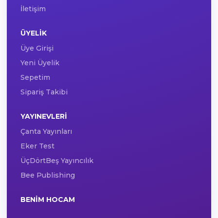
İletişim
ÜYELIK
Üye Girişi
Yeni Üyelik
Sepetim
Sipariş Takibi
YAYINEVLERI
Çanta Yayınları
Eker Test
ÜçDörtBeş Yayıncılık
Bee Publishing
BENIM HOCAM