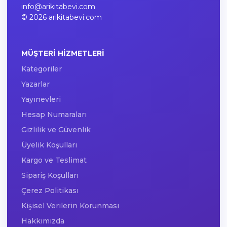
info@arikitabevi.com
© 2026 arikitabevi.com
MÜŞTERI HIZMETLERI
Kategoriler
Yazarlar
Yayınevleri
Hesap Numaraları
Gizlilik ve Güvenlik
Üyelik Koşulları
Kargo ve Teslimat
Sipariş Koşulları
Çerez Politikası
Kişisel Verilerin Korunması
Hakkımızda