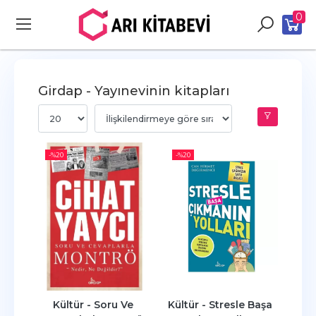
0
Girdap - Yayınevinin kitapları
-%
20
-%
20
Kültür - Soru Ve 
Kültür - Stresle Başa 