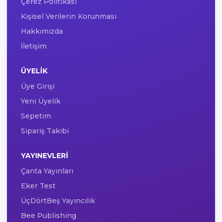
Çerez Politikası
Kişisel Verilerin Korunması
Hakkımızda
İletişim
ÜYELIK
Üye Girişi
Yeni Üyelik
Sepetim
Sipariş Takibi
YAYINEVLERI
Çanta Yayınları
Eker Test
ÜçDörtBeş Yayıncılık
Bee Publishing