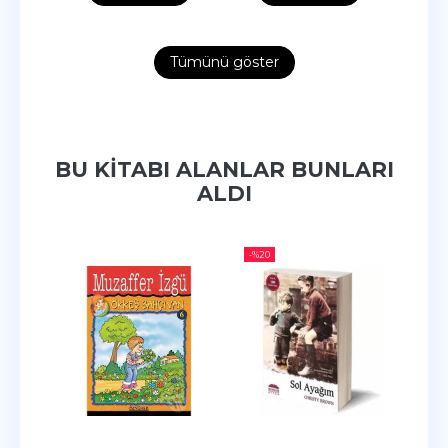
Tümünü göster
BU KITABI ALANLAR BUNLARI
ALDI
-%
20